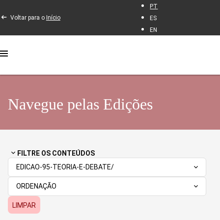
PT
Voltar para o
Início
ES
EN
Navegue pelas Edições
FILTRE OS CONTEÚDOS
EDICAO-95-TEORIA-E-DEBATE/
ORDENAÇÃO
LIMPAR