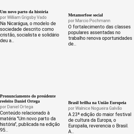
Um novo parto da história
Metamorfose social
por
William Grigsby Vado
por
Marcio Pochmann
Na Nicarágua, o modelo de
O fortalecimento das classes
sociedade descrito como
populares assentadas no
cristão, socialista e solidário
trabalho renova oportunidades
deu a...
de...
Pronunciamento do presidente
reeleito Daniel Ortega
Brasil brilha na União Europeia
por
Daniel Ortega
por
Walnice Nogueira Galvão
Conteúdo relacionado à
A 23ª edição do maior festival
matéria "Um novo parto da
de cultura da Europa, o
história", publicada na edição
Europalia, reverencia o Brasil.
95...
A...