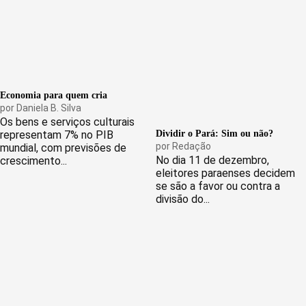
Economia para quem cria
por
Daniela B. Silva
Os bens e serviços culturais
representam 7% no PIB
Dividir o Pará: Sim ou não?
por
Redação
mundial, com previsões de
No dia 11 de dezembro,
crescimento...
eleitores paraenses decidem
se são a favor ou contra a
divisão do...