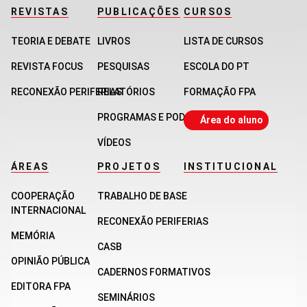
REVISTAS
PUBLICAÇÕES
CURSOS
TEORIA E DEBATE
LIVROS
LISTA DE CURSOS
REVISTA FOCUS
PESQUISAS
ESCOLA DO PT
RECONEXÃO PERIFERIAS
RELATÓRIOS
FORMAÇÃO FPA
PROGRAMAS E PODCASTS
Área do aluno
VÍDEOS
ÁREAS
PROJETOS
INSTITUCIONAL
COOPERAÇÃO
TRABALHO DE BASE
INTERNACIONAL
RECONEXÃO PERIFERIAS
MEMÓRIA
CASB
OPINIÃO PÚBLICA
CADERNOS FORMATIVOS
EDITORA FPA
SEMINÁRIOS