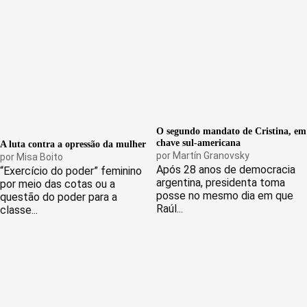
O segundo mandato de Cristina, em
chave sul-americana
A luta contra a opressão da mulher
por
Martín Granovsky
por
Misa Boito
Após 28 anos de democracia
“Exercício do poder” feminino
argentina, presidenta toma
por meio das cotas ou a
posse no mesmo dia em que
questão do poder para a
Raúl...
classe...