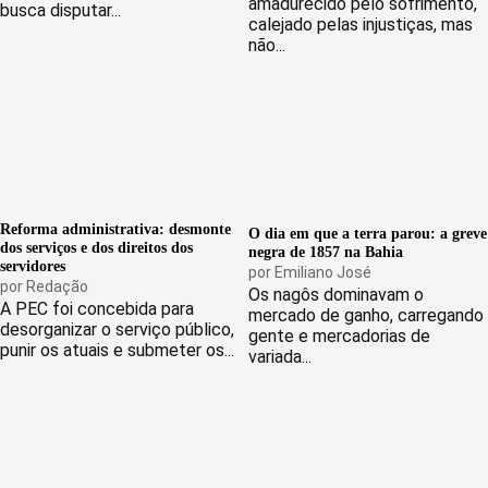
amadurecido pelo sofrimento,
busca disputar...
calejado pelas injustiças, mas
não...
Reforma administrativa: desmonte
O dia em que a terra parou: a greve
dos serviços e dos direitos dos
negra de 1857 na Bahia
servidores
por
Emiliano José
por
Redação
Os nagôs dominavam o
A PEC foi concebida para
mercado de ganho, carregando
desorganizar o serviço público,
gente e mercadorias de
punir os atuais e submeter os...
variada...