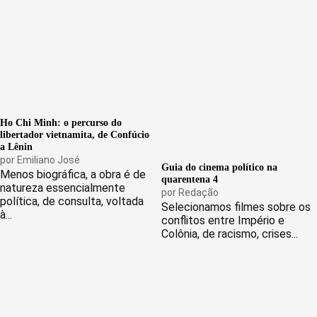
Ho Chi Minh: o percurso do
libertador vietnamita, de Confúcio
a Lênin
por
Emiliano José
Guia do cinema político na
Menos biográfica, a obra é de
quarentena 4
natureza essencialmente
por
Redação
política, de consulta, voltada
Selecionamos filmes sobre os
à...
conflitos entre Império e
Colônia, de racismo, crises...