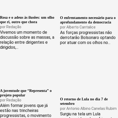
Rosa e o adeus às ilusões: um olho
O enfrentamento necessário para o
que ri, outro que chora
aprofundamento da democracia
por
Redação
por
Alberto Cantalice
Vivemos um momento de
As forças progressistas não
discussão sobre as massas, a
derrotarão Bolsonaro optando
relação entre dirigentes e
por atuar com os olhos no...
dirigidos,...
A juventude que “Representa” o
projeto popular
O retorno de Lula no dia 7 de
por
Redação
setembro
Além formar jovens que já
por
Antonio Albino Canelas Rubim
estão nas trincheiras
Surgiu na tela um Lula
progressistas, o movimento