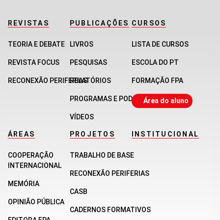
REVISTAS
PUBLICAÇÕES
CURSOS
TEORIA E DEBATE
LIVROS
LISTA DE CURSOS
REVISTA FOCUS
PESQUISAS
ESCOLA DO PT
RECONEXÃO PERIFERIAS
RELATÓRIOS
FORMAÇÃO FPA
PROGRAMAS E PODCASTS
Área do aluno
VÍDEOS
ÁREAS
PROJETOS
INSTITUCIONAL
COOPERAÇÃO
TRABALHO DE BASE
INTERNACIONAL
RECONEXÃO PERIFERIAS
MEMÓRIA
CASB
OPINIÃO PÚBLICA
CADERNOS FORMATIVOS