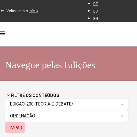
PT
Voltar para o
Início
ES
EN
Navegue pelas Edições
FILTRE OS CONTEÚDOS
EDICAO-200-TEORIA-E-DEBATE/
ORDENAÇÃO
LIMPAR