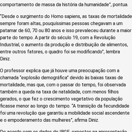
comportamento de massa da história da humanidade”, pontua.
“Desde o surgimento do Homo sapiens, as taxas de mortalidade
sempre foram altas, pouquíssimas pessoas chegavam a um
patamar de 60, 70 ou 80 anos e isso prevaleceu durante a maior
parte do tempo. A partir do século 19, com a Revolução
Industrial, o aumento da produção e distribuição de alimentos,
entre outros fatores, o quadro foi se modificando”, lembra
Diniz.
O professor explica que já houve uma preocupação com a
chamada “explosão demográfica” devido às baixas taxas de
mortalidade, mas que, com o passar do tempo, foi observada
também a queda na taxa de natalidade, com menos filhos
gerados, o que fez o crescimento vegetativo da população
ficasse menor ao longo do tempo. “A transição da fecundidade
foi uma revolução que garantiu a mobilidade social ascendente
e o empoderamento das mulheres”, afirma Diniz.
De acordo com os dados do IBGE, expostos na apresentação