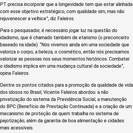
PT precisa incorporar que a longevidade tem que estar alinhada
com esse objetivo estratégico, com qualidade sim, mas não
rejuvenescer a velhice”, diz Faleiros.
Para o pesquisador, é necessário jogar luz na questão do
idadismo, que é chamado também de etarismo (o preconceito
baseado na idade). “Nós vivemos ainda em uma sociedade que
valoriza o corpo, a beleza, o cosmético, então nós precisamos
valorizar as pessoas nos seus momentos históricos. Combater
o idadismo implica em uma mudança cultural da sociedade”,
opina Faleiros.
Dentre os pontos citados para a promoção da qualidade de vida
dos idosos no Brasil, Vicente Faleiros abordou: a não
privatização do sistema da Previdência Social, a manutenção
do BPC (Benefício de Prestação Continuada) e a criação de um
mecanismo de proteção de quem trabalha no sistema de
pejotização; além da garantia de boa alimentação e cidades
mais acessíveis.