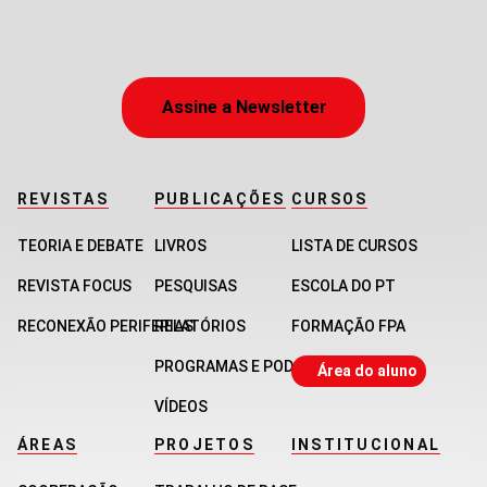
Assine a Newsletter
REVISTAS
PUBLICAÇÕES
CURSOS
TEORIA E DEBATE
LIVROS
LISTA DE CURSOS
REVISTA FOCUS
PESQUISAS
ESCOLA DO PT
RECONEXÃO PERIFERIAS
RELATÓRIOS
FORMAÇÃO FPA
PROGRAMAS E PODCASTS
Área do aluno
VÍDEOS
ÁREAS
PROJETOS
INSTITUCIONAL