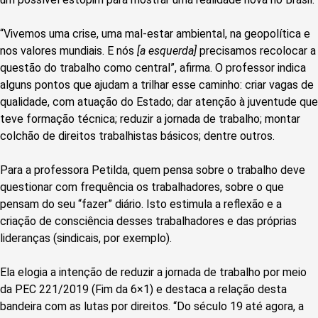
“Vivemos uma crise, uma mal-estar ambiental, na geopolítica e
nos valores mundiais. E nós
[a esquerda]
precisamos recolocar a
questão do trabalho como central”, afirma. O professor indica
alguns pontos que ajudam a trilhar esse caminho: criar vagas de
qualidade, com atuação do Estado; dar atenção à juventude que
teve formação técnica; reduzir a jornada de trabalho; montar
colchão de direitos trabalhistas básicos; dentre outros.
Para a professora Petilda, quem pensa sobre o trabalho deve
questionar com frequência os trabalhadores, sobre o que
pensam do seu “fazer” diário. Isto estimula a reflexão e a
criação de consciência desses trabalhadores e das próprias
lideranças (sindicais, por exemplo).
Ela elogia a intenção de reduzir a jornada de trabalho por meio
da PEC 221/2019 (Fim da 6×1) e destaca a relação desta
bandeira com as lutas por direitos. “Do século 19 até agora, a