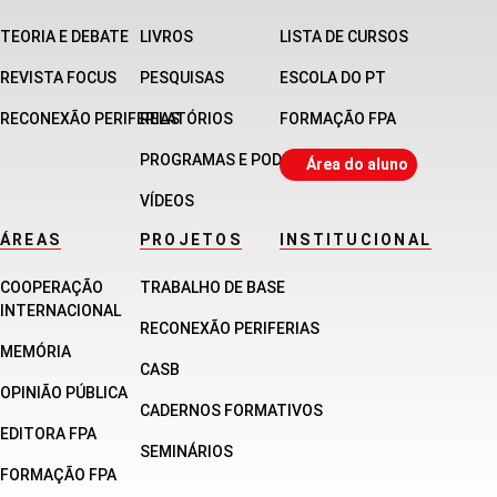
TEORIA E DEBATE
LIVROS
LISTA DE CURSOS
REVISTA FOCUS
PESQUISAS
ESCOLA DO PT
RECONEXÃO PERIFERIAS
RELATÓRIOS
FORMAÇÃO FPA
PROGRAMAS E PODCASTS
Área do aluno
VÍDEOS
ÁREAS
PROJETOS
INSTITUCIONAL
COOPERAÇÃO
TRABALHO DE BASE
INTERNACIONAL
RECONEXÃO PERIFERIAS
MEMÓRIA
CASB
OPINIÃO PÚBLICA
CADERNOS FORMATIVOS
EDITORA FPA
SEMINÁRIOS
FORMAÇÃO FPA