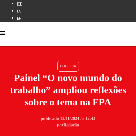
PT
ES
EN
POLÍTICA
Painel “O novo mundo do
trabalho” ampliou reflexões
sobre o tema na FPA
publicado 13/11/2024 às 12:43
por
Redação