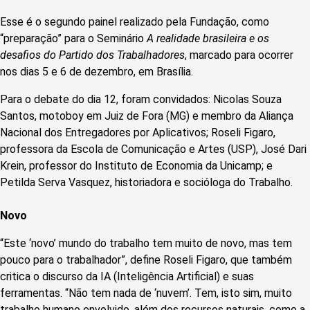
Esse é o segundo painel realizado pela Fundação, como
“preparação” para o Seminário
A realidade brasileira e os
desafios do Partido dos Trabalhadores
, marcado para ocorrer
nos dias 5 e 6 de dezembro, em Brasília.
Para o debate do dia 12, foram convidados: Nicolas Souza
Santos, motoboy em Juiz de Fora (MG) e membro da Aliança
Nacional dos Entregadores por Aplicativos; Roseli Figaro,
professora da Escola de Comunicação e Artes (USP), José Dari
Krein, professor do Instituto de Economia da Unicamp; e
Petilda Serva Vasquez, historiadora e socióloga do Trabalho.
Novo
“Este ‘novo’ mundo do trabalho tem muito de novo, mas tem
pouco para o trabalhador”, define Roseli Figaro, que também
critica o discurso da IA (Inteligência Artificial) e suas
ferramentas. “Não tem nada de ‘nuvem’. Tem, isto sim, muito
trabalho humano envolvido, além dos recursos naturais, como a