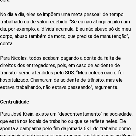
No dia a dia, eles se impõem uma meta pessoal: de tempo
trabalhado ou de valor recebido. “Se eu não atingir aquilo num
dia, por exemplo, a ‘dívida’ acumula. E eu não abuso só do meu
corpo, abuso também da moto, que precisa de manutenção”,
conta.
Para Nicolas, todos acabam pagando a conta da falta de
direitos dos entregadores, pois, em caso de acidente de
trânsito, serão atendidos pelo SUS. “Meu colega caiu e foi
hospitalizado. Chamaram de acidente de trânsito, mas ele
estava trabalhando, não estava passeando”, argumenta.
Centralidade
Para José Krein, existe um “descontentamento” na sociedade,
que está nos locais de trabalho ou que se reflete neles. Ele
aponta a campanha pelo fim da jornada 6×1 de trabalho como
um possível estopim para mostrar uma realidade nova no Brasil.