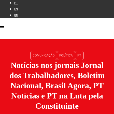
PT
ES
EN
COMUNICAÇÃO
POLÍTICA
PT
Notícias nos jornais Jornal
dos Trabalhadores, Boletim
Nacional, Brasil Agora, PT
Notícias e PT na Luta pela
Constituinte