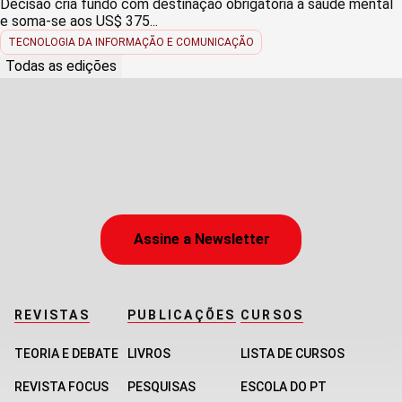
Decisão cria fundo com destinação obrigatória à saúde mental
e soma-se aos US$ 375...
TECNOLOGIA DA INFORMAÇÃO E COMUNICAÇÃO
Todas as edições
Assine a Newsletter
REVISTAS
PUBLICAÇÕES
CURSOS
TEORIA E DEBATE
LIVROS
LISTA DE CURSOS
REVISTA FOCUS
PESQUISAS
ESCOLA DO PT