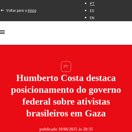
PT
Voltar para o
Início
ES
EN
PT
Humberto Costa destaca
posicionamento do governo
federal sobre ativistas
brasileiros em Gaza
publicado 10/06/2025 às 20:35