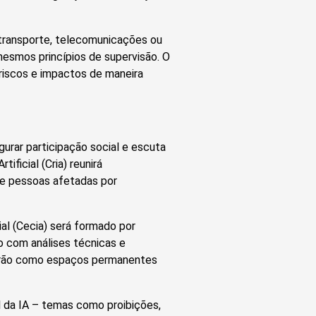
 transporte, telecomunicações ou
 mesmos princípios de supervisão. O
riscos e impactos de maneira
gurar participação social e escuta
ificial (Cria) reunirá
s e pessoas afetadas por
ial (Cecia) será formado por
ão com análises técnicas e
arão como espaços permanentes
l da IA – temas como proibições,