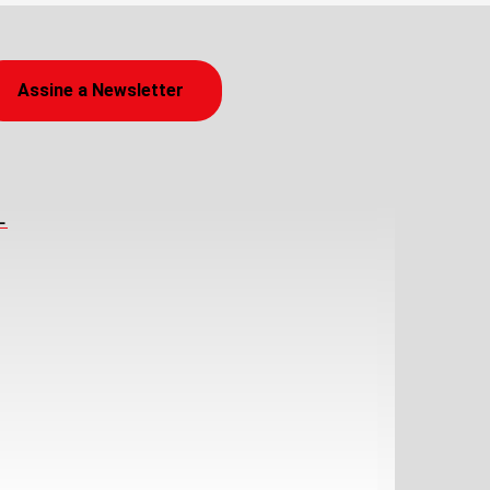
Assine a Newsletter
L