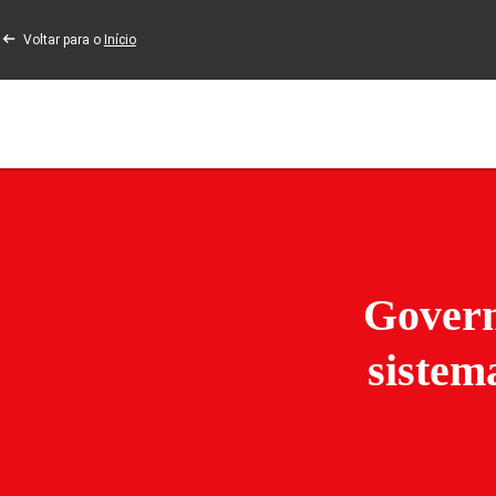
Voltar para o
Início
Govern
sistem