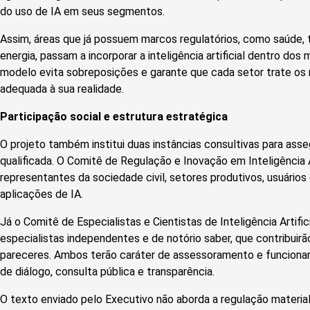
do uso de IA em seus segmentos.
Assim, áreas que já possuem marcos regulatórios, como saúde,
energia, passam a incorporar a inteligência artificial dentro dos
modelo evita sobreposições e garante que cada setor trate os 
adequada à sua realidade.
Participação social e estrutura estratégica
O projeto também institui duas instâncias consultivas para asse
qualificada. O Comitê de Regulação e Inovação em Inteligência Art
representantes da sociedade civil, setores produtivos, usuário
aplicações de IA.
Já o Comitê de Especialistas e Cientistas de Inteligência Artific
especialistas independentes e de notório saber, que contribuir
pareceres. Ambos terão caráter de assessoramento e funcion
de diálogo, consulta pública e transparência.
O texto enviado pelo Executivo não aborda a regulação materia