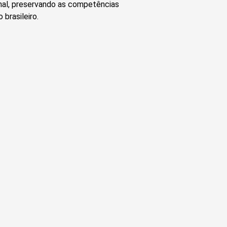
nal, preservando as competências
brasileiro.