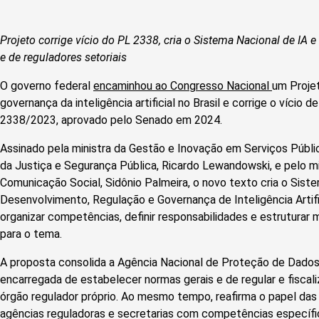
Projeto corrige vício do PL 2338, cria o Sistema Nacional de I
e de reguladores setoriais
O governo federal
encaminhou ao Congresso Nacional
um Proje
governança da inteligência artificial no Brasil e corrige o vício de
2338/2023, aprovado pelo Senado em 2024.
Assinado pela ministra da Gestão e Inovação em Serviços Públi
da Justiça e Segurança Pública, Ricardo Lewandowski, e pelo mi
Comunicação Social, Sidônio Palmeira, o novo texto cria o Sist
Desenvolvimento, Regulação e Governança de Inteligência Artific
organizar competências, definir responsabilidades e estruturar
para o tema.
A proposta consolida a Agência Nacional de Proteção de Dado
encarregada de estabelecer normas gerais e de regular e fiscal
órgão regulador próprio. Ao mesmo tempo, reafirma o papel das
agências reguladoras e secretarias com competências específic