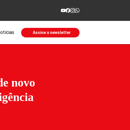
otícias
Assine a newsletter
de novo
igência