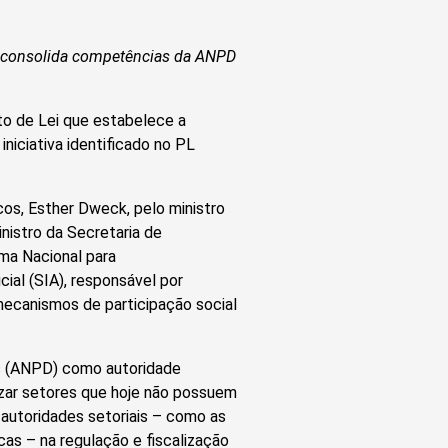
A e consolida competências da ANPD
to de Lei que estabelece a
 iniciativa identificado no PL
cos, Esther Dweck, pelo ministro
nistro da Secretaria de
ema Nacional para
ial (SIA), responsável por
 mecanismos de participação social
s (ANPD) como autoridade
izar setores que hoje não possuem
 autoridades setoriais – como as
as – na regulação e fiscalização