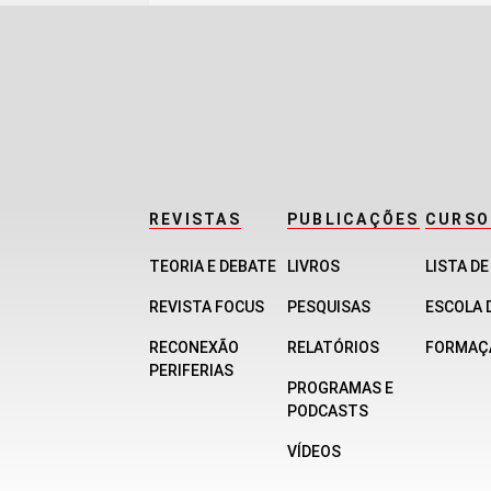
REVISTAS
PUBLICAÇÕES
CURSO
TEORIA E DEBATE
LIVROS
LISTA D
REVISTA FOCUS
PESQUISAS
ESCOLA 
RECONEXÃO
RELATÓRIOS
FORMAÇ
PERIFERIAS
PROGRAMAS E
PODCASTS
VÍDEOS