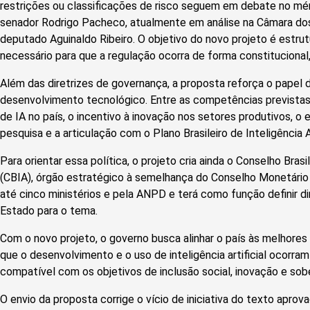
restrições ou classificações de risco seguem em debate no mér
senador Rodrigo Pacheco, atualmente em análise na Câmara dos
deputado Aguinaldo Ribeiro. O objetivo do novo projeto é estrut
necessário para que a regulação ocorra de forma constitucional
Além das diretrizes de governança, a proposta reforça o papel 
desenvolvimento tecnológico. Entre as competências previstas
de IA no país, o incentivo à inovação nos setores produtivos, o
pesquisa e a articulação com o Plano Brasileiro de Inteligência Ar
Para orientar essa política, o projeto cria ainda o Conselho Brasile
(CBIA), órgão estratégico à semelhança do Conselho Monetário 
até cinco ministérios e pela ANPD e terá como função definir dir
Estado para o tema.
Com o novo projeto, o governo busca alinhar o país às melhores 
que o desenvolvimento e o uso de inteligência artificial ocorra
compatível com os objetivos de inclusão social, inovação e sobe
O envio da proposta corrige o vício de iniciativa do texto apro