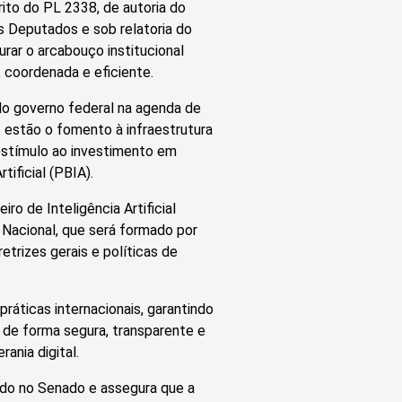
ito do PL 2338, de autoria do
 Deputados e sob relatoria do
urar o arcabouço institucional
, coordenada e eficiente.
do governo federal na agenda de
 estão o fomento à infraestrutura
 estímulo ao investimento em
tificial (PBIA).
iro de Inteligência Artificial
Nacional, que será formado por
etrizes gerais e políticas de
práticas internacionais, garantindo
m de forma segura, transparente e
rania digital.
vado no Senado e assegura que a