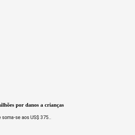
lhões por danos a crianças
e soma-se aos US$ 375...